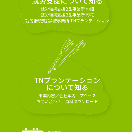
就労支援について知る
就労継続支援B型事業所 旬畑
就労継続支援B型事業所 旬花
就労継続支援A型事業所 TNプランテーション
TNプランテーション
について知る
事業内容
／
会社案内
／
アクセス
お問い合わせ
／
資料ダウンロード