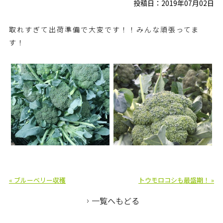
投稿日：2019年07月02日
取れすぎて出荷準備で大変です！！みんな頑張ってま
す！
« ブルーベリー収穫
トウモロコシも最盛期！ »
一覧へもどる