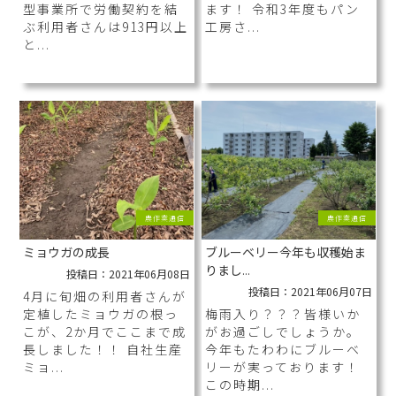
型事業所で労働契約を結
ます！ 令和3年度もパン
ぶ利用者さんは913円以上
工房さ...
と...
農作業通信
農作業通信
ミョウガの成長
ブルーベリー今年も収穫始ま
りまし
...
投稿日：2021年06月08日
投稿日：2021年06月07日
4月に旬畑の利用者さんが
定植したミョウガの根っ
梅雨入り？？？皆様いか
こが、2か月でここまで成
がお過ごしでしょうか。
長しました！！ 自社生産
今年もたわわにブルーベ
ミョ...
リーが実っております！
この時期...