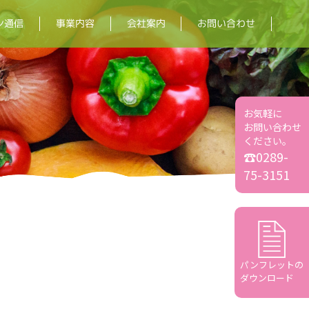
ン通信
お問い合わせ
事業内容
会社案内
お気軽に
お問い合わせ
ください。
☎0289-
75-3151
パンフレットの
ダウンロード