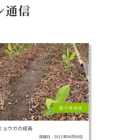
ン通信
農作業通信
ミョウガの成長
投稿日：2021年06月08日