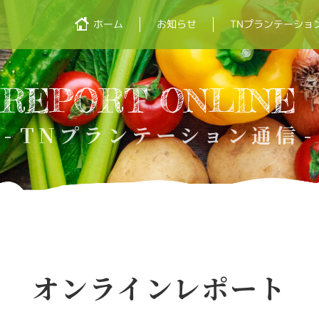
TNプランテーショ
お知らせ
ホーム
REPORT ONLINE
TNプランテーション通信
オンラインレポート