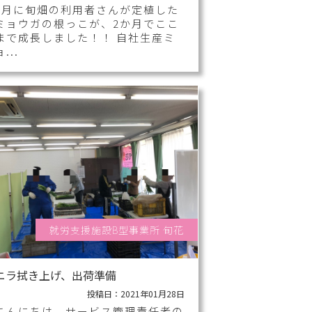
4月に旬畑の利用者さんが定植した
ミョウガの根っこが、2か月でここ
まで成長しました！！ 自社生産ミ
ョ...
就労支援施設B型事業所 旬花
ニラ拭き上げ、出荷準備
投稿日：2021年01月28日
こんにちは。サービス管理責任者の