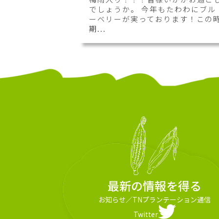
でしょうか。 今年もたわわにブル
ーベリーが実っております！この
期...
最新の情報を得る
お知らせ
／
TNプランテーション通信
Twitter