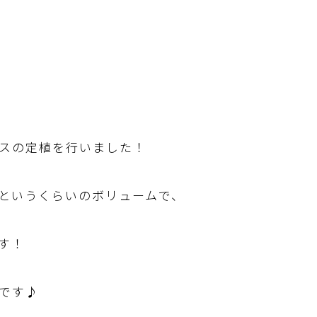
スの定植を行いました！
というくらいのボリュームで、
す！
です♪