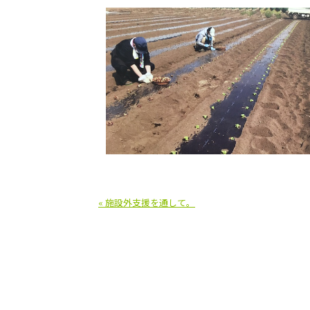
« 施設外支援を通して。