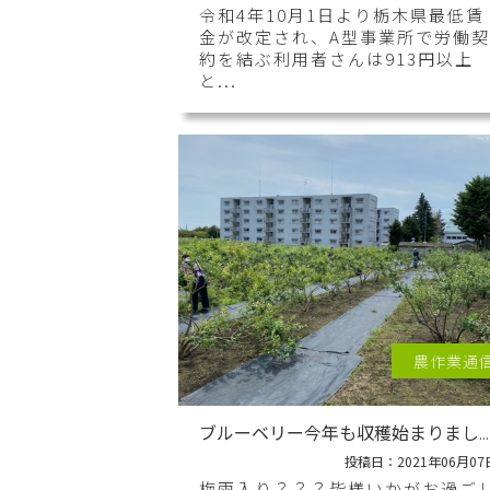
令和4年10月1日より栃木県最低賃
金が改定され、A型事業所で労働契
約を結ぶ利用者さんは913円以上
と...
農作業通
ブルーベリー今年も収穫始まりまし
...
投稿日：2021年06月07
梅雨入り？？？皆様いかがお過ご